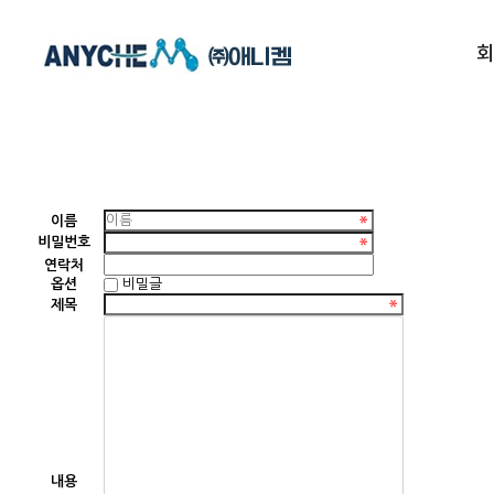
이름
비밀번호
연락처
옵션
비밀글
제목
내용