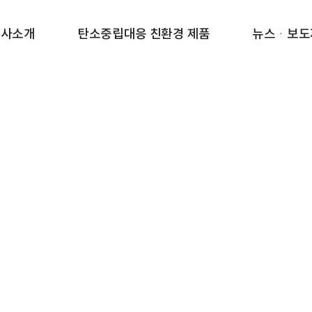
회사소개
탄소중립대응 친환경 제품
뉴스ᆞ보도